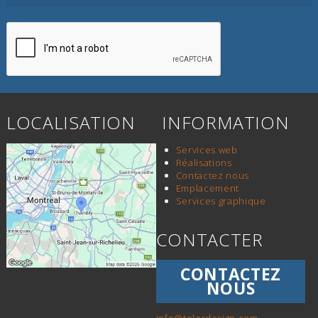
LOCALISATION
INFORMATION
Services web
Réalisations
Contactez nous
Emplacement
Services graphique
CONTACTER
CONTACTEZ
NOUS
info@telordesign.com